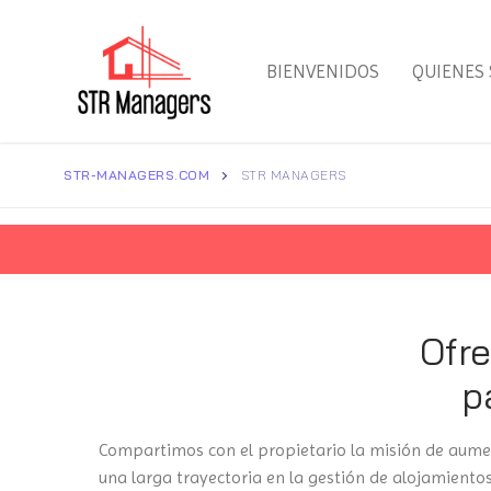
BIENVENIDOS
QUIENES
STR-MANAGERS.COM
STR MANAGERS
Ofre
p
Compartimos con el propietario la misión de aument
una larga trayectoria en la gestión de alojamientos 