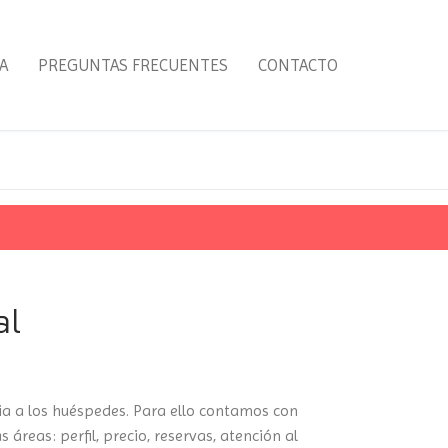
A
PREGUNTAS FRECUENTES
CONTACTO
al
cia a los huéspedes. Para ello contamos con
áreas: perfil, precio, reservas, atención al