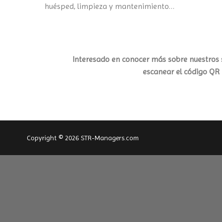
huésped, limpieza y mantenimiento…
Interesado en conocer más sobre nuestros s
escanear el código QR
Copyright © 2026 STR-Managers.com